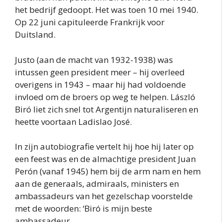
het bedrijf gedoopt. Het was toen 10 mei 1940.
Op 22 juni capituleerde Frankrijk voor
Duitsland.
Justo (aan de macht van 1932-1938) was
intussen geen president meer – hij overleed
overigens in 1943 – maar hij had voldoende
invloed om de broers op weg te helpen. László
Biró liet zich snel tot Argentijn naturaliseren en
heette voortaan Ladislao José.
In zijn autobiografie vertelt hij hoe hij later op
een feest was en de almachtige president Juan
Perón (vanaf 1945) hem bij de arm nam en hem
aan de generaals, admiraals, ministers en
ambassadeurs van het gezelschap voorstelde
met de woorden: ‘Biró is mijn beste
ambassadeur.