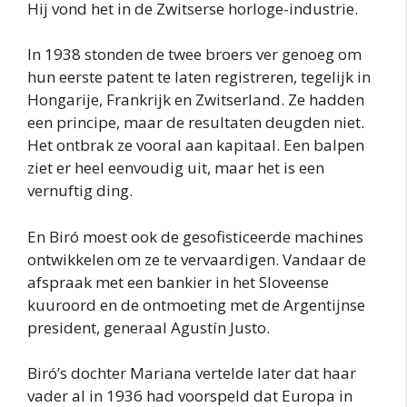
Hij vond het in de Zwitserse horloge-industrie.
In 1938 stonden de twee broers ver genoeg om
hun eerste patent te laten registreren, tegelijk in
Hongarije, Frankrijk en Zwitserland. Ze hadden
een principe, maar de resultaten deugden niet.
Het ontbrak ze vooral aan kapitaal. Een balpen
ziet er heel eenvoudig uit, maar het is een
vernuftig ding.
En Biró moest ook de gesofisticeerde machines
ontwikkelen om ze te vervaardigen. Vandaar de
afspraak met een bankier in het Sloveense
kuuroord en de ontmoeting met de Argentijnse
president, generaal Agustín Justo.
Biró’s dochter Mariana vertelde later dat haar
vader al in 1936 had voorspeld dat Europa in