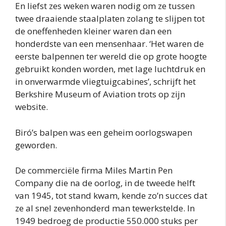
En liefst zes weken waren nodig om ze tussen
twee draaiende staalplaten zolang te slijpen tot
de oneffenheden kleiner waren dan een
honderdste van een mensenhaar. ‘Het waren de
eerste balpennen ter wereld die op grote hoogte
gebruikt konden worden, met lage luchtdruk en
in onverwarmde vliegtuigcabines’, schrijft het
Berkshire Museum of Aviation trots op zijn
website.
Biró’s balpen was een geheim oorlogswapen
geworden.
De commerciële firma Miles Martin Pen
Company die na de oorlog, in de tweede helft
van 1945, tot stand kwam, kende zo’n succes dat
ze al snel zevenhonderd man tewerkstelde. In
1949 bedroeg de productie 550.000 stuks per