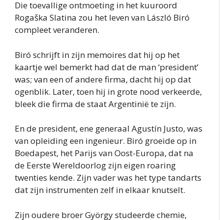
Die toevallige ontmoeting in het kuuroord
Rogaška Slatina zou het leven van László Biró
compleet veranderen.
Biró schrijft in zijn memoires dat hij op het
kaartje wel bemerkt had dat de man ‘president’
was; van een of andere firma, dacht hij op dat
ogenblik. Later, toen hij in grote nood verkeerde,
bleek die firma de staat Argentinië te zijn.
En de president, ene generaal Agustín Justo, was
van opleiding een ingenieur. Biró groeide op in
Boedapest, het Parijs van Oost-Europa, dat na
de Eerste Wereldoorlog zijn eigen roaring
twenties kende. Zijn vader was het type tandarts
dat zijn instrumenten zelf in elkaar knutselt.
Zijn oudere broer György studeerde chemie,