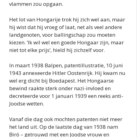
vlammen zou opgaan.
Het lot van Hongarije trok hij zich wel aan, maar
hij wist dat hij vroeg of laat, net als veel andere
landgenoten, voor ballingschap zou moeten
kiezen. ‘Ik wil wel een goede Hongaar zijn, maar
niet tot elke prijs’, hield hij zichzelf voor.
In maart 1938 Balpen, patentillustratie, 10 juni
1943 annexeerde Hitler Oostenrijk. Hij kwam nu
wel erg dicht bij Boedapest. Het Hongaarse
bewind raakte sterk onder nazi-invloed en
decreteerde voor 1 januari 1939 een reeks anti-
Joodse wetten.
Vanaf die dag ook mochten patenten niet meer
het land uit. Op de laatste dag van 1938 nam
Biró – getrouwd met een Joodse vrouw en