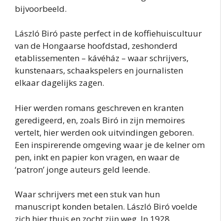
bijvoorbeeld.
László Biró paste perfect in de koffiehuiscultuur
van de Hongaarse hoofdstad, zeshonderd
etablissementen – kávéház – waar schrijvers,
kunstenaars, schaakspelers en journalisten
elkaar dagelijks zagen.
Hier werden romans geschreven en kranten
geredigeerd, en, zoals Biró in zijn memoires
vertelt, hier werden ook uitvindingen geboren.
Een inspirerende omgeving waar je de kelner om
pen, inkt en papier kon vragen, en waar de
‘patron’ jonge auteurs geld leende.
Waar schrijvers met een stuk van hun
manuscript konden betalen. László Biró voelde
zich hier thuis en zocht zijn weg. In 1928