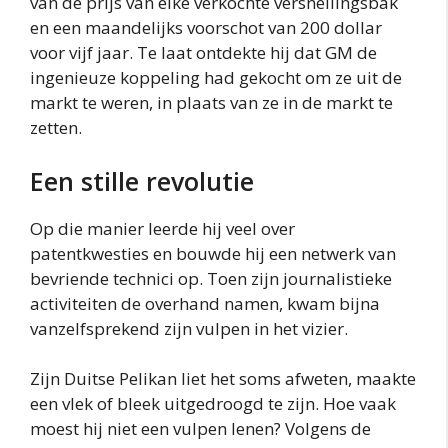
van de prijs van elke verkochte versnellingsbak
en een maandelijks voorschot van 200 dollar
voor vijf jaar. Te laat ontdekte hij dat GM de
ingenieuze koppeling had gekocht om ze uit de
markt te weren, in plaats van ze in de markt te
zetten.
Een stille revolutie
Op die manier leerde hij veel over
patentkwesties en bouwde hij een netwerk van
bevriende technici op. Toen zijn journalistieke
activiteiten de overhand namen, kwam bijna
vanzelfsprekend zijn vulpen in het vizier.
Zijn Duitse Pelikan liet het soms afweten, maakte
een vlek of bleek uitgedroogd te zijn. Hoe vaak
moest hij niet een vulpen lenen? Volgens de