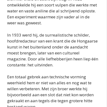
ontwikkelde hij een soort vulpen die werkte met
water en vaste aniline die al schrijvend oploste.
Een experiment waarmee zijn vader al in de
weer was geweest.
In 1933 werd hij, de surrealistische schilder,
hoofdredacteur van een krant die de Hongaarse
kunst in het buitenland onder de aandacht
moest brengen, later van een cultureel
magazine. Door alle liefhebberijen heen liep één
constante: het uitvinden.
Een totaal gebrek aan technische vorming
weerhield hem er niet van alles en nog wat te
willen verbeteren. Met zijn broer werkte hij
bijvoorbeeld aan een slot dat niet kon worden
gekraakt en aan tegels die tegen grotere hitte
bestand waren.