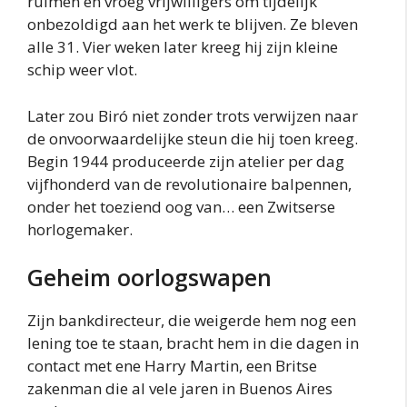
ruimen en vroeg vrijwilligers om tijdelijk
onbezoldigd aan het werk te blijven. Ze bleven
alle 31. Vier weken later kreeg hij zijn kleine
schip weer vlot.
Later zou Biró niet zonder trots verwijzen naar
de onvoorwaardelijke steun die hij toen kreeg.
Begin 1944 produceerde zijn atelier per dag
vijfhonderd van de revolutionaire balpennen,
onder het toeziend oog van… een Zwitserse
horlogemaker.
Geheim oorlogswapen
Zijn bankdirecteur, die weigerde hem nog een
lening toe te staan, bracht hem in die dagen in
contact met ene Harry Martin, een Britse
zakenman die al vele jaren in Buenos Aires