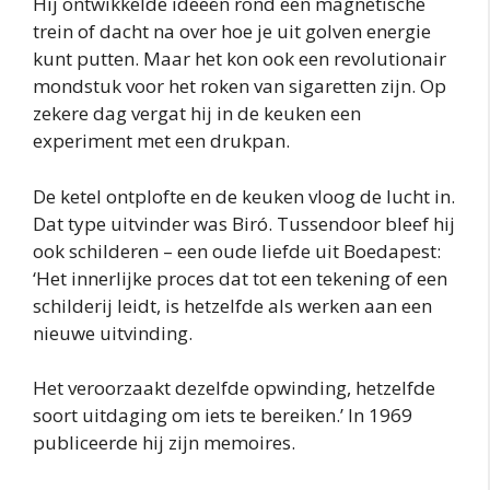
Hij ontwikkelde ideeën rond een magnetische
trein of dacht na over hoe je uit golven energie
kunt putten. Maar het kon ook een revolutionair
mondstuk voor het roken van sigaretten zijn. Op
zekere dag vergat hij in de keuken een
experiment met een drukpan.
De ketel ontplofte en de keuken vloog de lucht in.
Dat type uitvinder was Biró. Tussendoor bleef hij
ook schilderen – een oude liefde uit Boedapest:
‘Het innerlijke proces dat tot een tekening of een
schilderij leidt, is hetzelfde als werken aan een
nieuwe uitvinding.
Het veroorzaakt dezelfde opwinding, hetzelfde
soort uitdaging om iets te bereiken.’ In 1969
publiceerde hij zijn memoires.