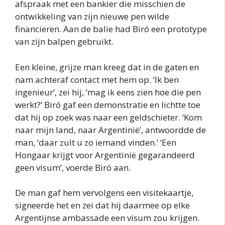
afspraak met een bankier die misschien de
ontwikkeling van zijn nieuwe pen wilde
financieren. Aan de balie had Biró een prototype
van zijn balpen gebruikt.
Een kleine, grijze man kreeg dat in de gaten en
nam achteraf contact met hem op. ‘Ik ben
ingenieur’, zei hij, ‘mag ik eens zien hoe die pen
werkt?’ Biró gaf een demonstratie en lichtte toe
dat hij op zoek was naar een geldschieter. ‘Kom
naar mijn land, naar Argentinië’, antwoordde de
man, ‘daar zult u zo iemand vinden.’ ‘Een
Hongaar krijgt voor Argentinië gegarandeerd
geen visum’, voerde Biró aan.
De man gaf hem vervolgens een visitekaartje,
signeerde het en zei dat hij daarmee op elke
Argentijnse ambassade een visum zou krijgen.