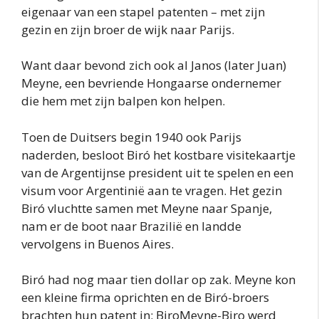
eigenaar van een stapel patenten – met zijn
gezin en zijn broer de wijk naar Parijs.
Want daar bevond zich ook al Janos (later Juan)
Meyne, een bevriende Hongaarse ondernemer
die hem met zijn balpen kon helpen.
Toen de Duitsers begin 1940 ook Parijs
naderden, besloot Biró het kostbare visitekaartje
van de Argentijnse president uit te spelen en een
visum voor Argentinië aan te vragen. Het gezin
Biró vluchtte samen met Meyne naar Spanje,
nam er de boot naar Brazilië en landde
vervolgens in Buenos Aires.
Biró had nog maar tien dollar op zak. Meyne kon
een kleine firma oprichten en de Biró-broers
brachten hun patent in: BiroMeyne-Biro werd