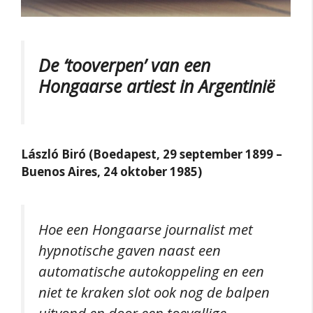
De ‘tooverpen’ van een
Hongaarse artiest in Argentinië
László Biró (Boedapest, 29 september 1899 –
Buenos Aires, 24 oktober 1985)
Hoe een Hongaarse journalist met
hypnotische gaven naast een
automatische autokoppeling en een
niet te kraken slot ook nog de balpen
uitvond en door een toevallige