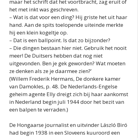
maar het schrift dat het voortbracht, zag eruit of
het met inkt was geschreven.
– Wat is dat voor een ding? Hij griste het uit haar
hand. Aan de spits toelopende uiteinde merkte
hij een klein kogeltje op.
– Dat is een ballpoint. Is dat zo bijzonder?
– Die dingen bestaan hier niet. Gebruik het nooit
meer! De Duitsers hebben dat nog niet
uitgevonden. Ben je gek geworden? Wat moeten
ze denken als ze je daarmee zien?’
(Willem Frederik Hermans, De donkere kamer
van Damokles, p. 48. De Nederlands-Engelse
geheim agente Elly dreigt zich bij haar aankomst
in Nederland begin juli 1944 door het bezit van
een balpen te verraden.)
De Hongaarse journalist en uitvinder László Biró
had begin 1938 in een Sloveens kuuroord een