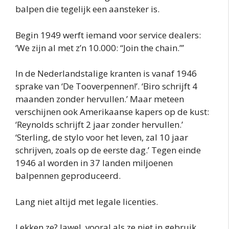
balpen die tegelijk een aansteker is.
Begin 1949 werft iemand voor service dealers:
‘We zijn al met z’n 10.000: “Join the chain.”’
In de Nederlandstalige kranten is vanaf 1946
sprake van ‘De Tooverpennen!’. ‘Biro schrijft 4
maanden zonder hervullen.’ Maar meteen
verschijnen ook Amerikaanse kapers op de kust:
‘Reynolds schrijft 2 jaar zonder hervullen.’
‘Sterling, de stylo voor het leven, zal 10 jaar
schrijven, zoals op de eerste dag.’ Tegen einde
1946 al worden in 37 landen miljoenen
balpennen geproduceerd.
Lang niet altijd met legale licenties.
Lekken ze? Jawel, vooral als ze niet in gebruik