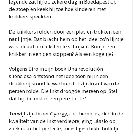
legende zat hij op zekere dag in Boedapest op
de stoep en keek hij toe hoe kinderen met
knikkers speelden.
De knikkers rolden door een plas en trokken een
nat lijntje. Dat bracht hem op het idee: zo’n lijntje
was ideaal om teksten te schrijven. Kon je een
knikker in een pen stoppen? Als een kogeltje?
Volgens Biró in zijn boek Una revolución
silenciosa ontstond het idee toen hij in een
drukkerij stond te wachten tot zijn krant van de
persen rolde. Die inkt droogde meteen op. Stel
dat hij die inkt in een pen stopte?
Terwijl zijn broer György, de chemicus, zich in de
kwaliteit van de inkt verdiepte, ging László op
zoek naar het perfecte, meest geschikte bolletje.