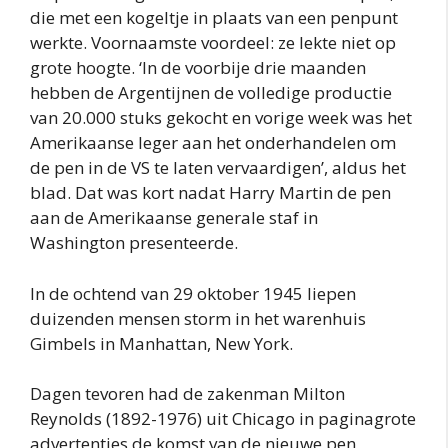
die met een kogeltje in plaats van een penpunt
werkte. Voornaamste voordeel: ze lekte niet op
grote hoogte. ‘In de voorbije drie maanden
hebben de Argentijnen de volledige productie
van 20.000 stuks gekocht en vorige week was het
Amerikaanse leger aan het onderhandelen om
de pen in de VS te laten vervaardigen’, aldus het
blad. Dat was kort nadat Harry Martin de pen
aan de Amerikaanse generale staf in
Washington presenteerde.
In de ochtend van 29 oktober 1945 liepen
duizenden mensen storm in het warenhuis
Gimbels in Manhattan, New York.
Dagen tevoren had de zakenman Milton
Reynolds (1892-1976) uit Chicago in paginagrote
advertenties de komst van de nieuwe pen