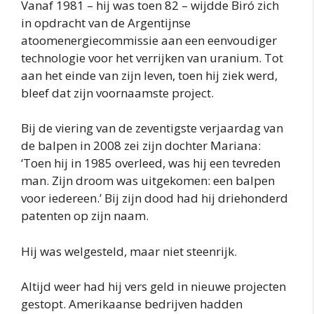
Vanaf 1981 – hij was toen 82 – wijdde Biró zich
in opdracht van de Argentijnse
atoomenergiecommissie aan een eenvoudiger
technologie voor het verrijken van uranium. Tot
aan het einde van zijn leven, toen hij ziek werd,
bleef dat zijn voornaamste project.
Bij de viering van de zeventigste verjaardag van
de balpen in 2008 zei zijn dochter Mariana:
‘Toen hij in 1985 overleed, was hij een tevreden
man. Zijn droom was uitgekomen: een balpen
voor iedereen.’ Bij zijn dood had hij driehonderd
patenten op zijn naam.
Hij was welgesteld, maar niet steenrijk.
Altijd weer had hij vers geld in nieuwe projecten
gestopt. Amerikaanse bedrijven hadden