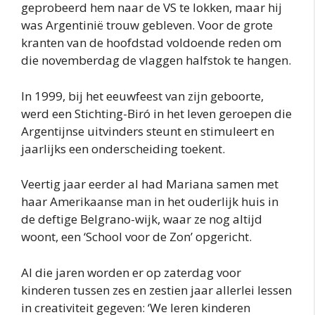
geprobeerd hem naar de VS te lokken, maar hij
was Argentinië trouw gebleven. Voor de grote
kranten van de hoofdstad voldoende reden om
die novemberdag de vlaggen halfstok te hangen.
In 1999, bij het eeuwfeest van zijn geboorte,
werd een Stichting-Biró in het leven geroepen die
Argentijnse uitvinders steunt en stimuleert en
jaarlijks een onderscheiding toekent.
Veertig jaar eerder al had Mariana samen met
haar Amerikaanse man in het ouderlijk huis in
de deftige Belgrano-wijk, waar ze nog altijd
woont, een ‘School voor de Zon’ opgericht.
Al die jaren worden er op zaterdag voor
kinderen tussen zes en zestien jaar allerlei lessen
in creativiteit gegeven: ‘We leren kinderen