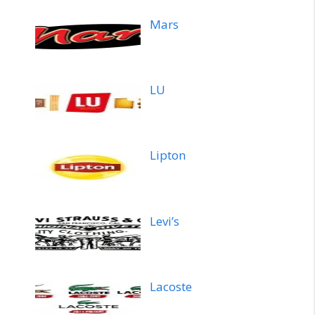
Mars
LU
Lipton
Levi’s
Lacoste