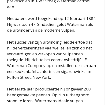
praktisch en in 1883 vroeg Waterman octrooi
aan.
Het patent werd toegekend op 12 februari 1884.
Hij was toen 47. Sindsdien geldt Waterman als
de uitvinder van de moderne vulpen.
Het succes van zijn uitvinding leidde ertoe dat
hij de verzekeringen vaarwel zei en zich op het
vervaardigen en verkopen van vulpennen
toelegde. Hij richtte het eenmansbedrijf L.E.
Waterman Company op en installeerde zich aan
een keukentafel achterin een sigarenwinkel in
Fulton Street, New York.
Het eerste jaar produceerde hij ongeveer 200
handgemaakte pennen. Op zijn uithangbord
stond te lezen: ‘Watermans ideale vulpen,