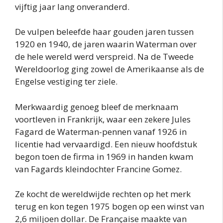
vijftig jaar lang onveranderd.
De vulpen beleefde haar gouden jaren tussen
1920 en 1940, de jaren waarin Waterman over
de hele wereld werd verspreid. Na de Tweede
Wereldoorlog ging zowel de Amerikaanse als de
Engelse vestiging ter ziele.
Merkwaardig genoeg bleef de merknaam
voortleven in Frankrijk, waar een zekere Jules
Fagard de Waterman-pennen vanaf 1926 in
licentie had vervaardigd. Een nieuw hoofdstuk
begon toen de firma in 1969 in handen kwam
van Fagards kleindochter Francine Gomez.
Ze kocht de wereldwijde rechten op het merk
terug en kon tegen 1975 bogen op een winst van
2,6 miljoen dollar. De Française maakte van