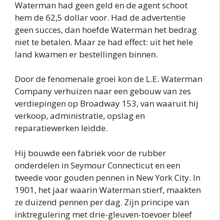
Waterman had geen geld en de agent schoot
hem de 62,5 dollar voor. Had de advertentie
geen succes, dan hoefde Waterman het bedrag
niet te betalen. Maar ze had effect: uit het hele
land kwamen er bestellingen binnen.
Door de fenomenale groei kon de L.E. Waterman
Company verhuizen naar een gebouw van zes
verdiepingen op Broadway 153, van waaruit hij
verkoop, administratie, opslag en
reparatiewerken leidde.
Hij bouwde een fabriek voor de rubber
onderdelen in Seymour Connecticut en een
tweede voor gouden pennen in New York City. In
1901, het jaar waarin Waterman stierf, maakten
ze duizend pennen per dag. Zijn principe van
inktregulering met drie-gleuven-toevoer bleef