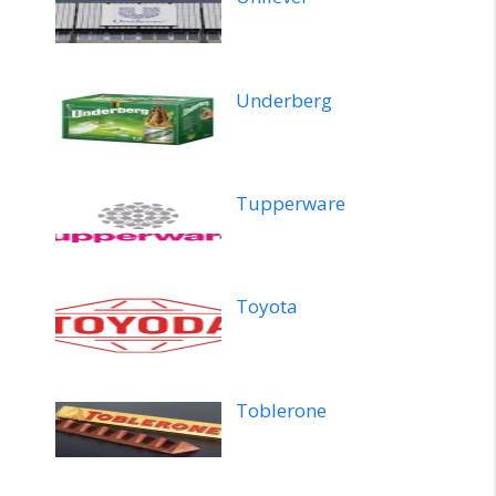
Underberg
Tupperware
Toyota
Toblerone