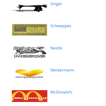
Singer
Schweppes
Nestlé
Neckermann
McDonald’s