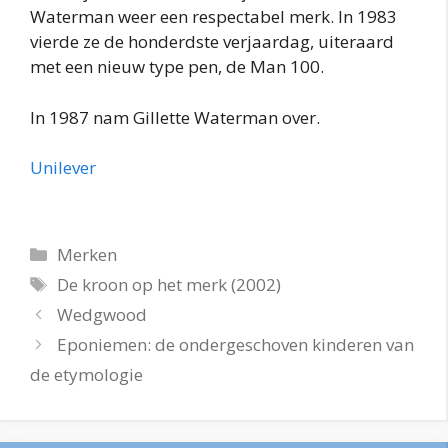
Waterman weer een respectabel merk. In 1983
vierde ze de honderdste verjaardag, uiteraard
met een nieuw type pen, de Man 100.
In 1987 nam Gillette Waterman over.
Unilever
Categorieën
Merken
Tags
De kroon op het merk (2002)
Wedgwood
Eponiemen: de ondergeschoven kinderen van
de etymologie