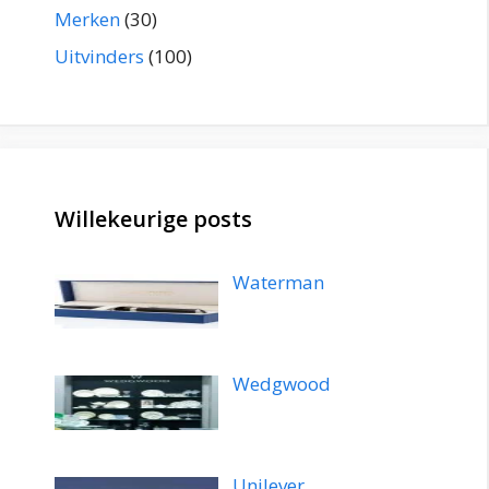
Merken
(30)
Uitvinders
(100)
Willekeurige posts
Waterman
Wedgwood
Unilever