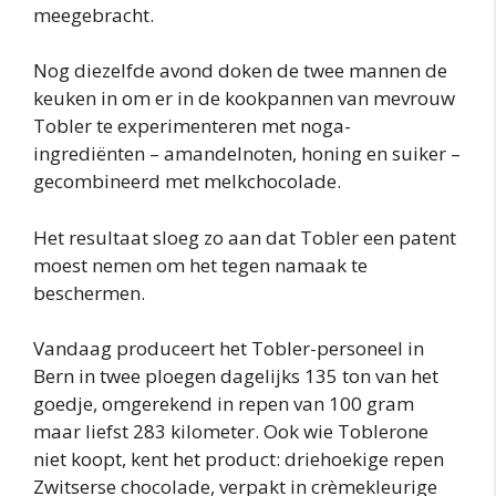
meegebracht.
Nog diezelfde avond doken de twee mannen de
keuken in om er in de kookpannen van mevrouw
Tobler te experimenteren met noga-
ingrediënten – amandelnoten, honing en suiker –
gecombineerd met melkchocolade.
Het resultaat sloeg zo aan dat Tobler een patent
moest nemen om het tegen namaak te
beschermen.
Vandaag produceert het Tobler-personeel in
Bern in twee ploegen dagelijks 135 ton van het
goedje, omgerekend in repen van 100 gram
maar liefst 283 kilometer. Ook wie Toblerone
niet koopt, kent het product: driehoekige repen
Zwitserse chocolade, verpakt in crèmekleurige