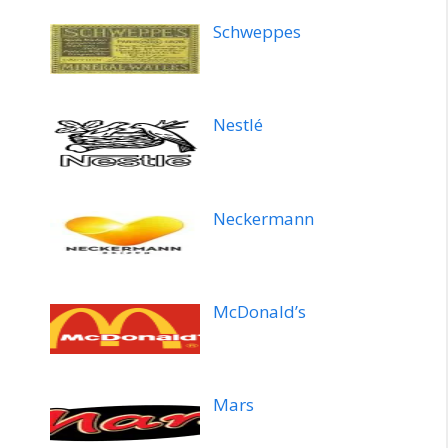
Schweppes
Nestlé
Neckermann
McDonald’s
Mars