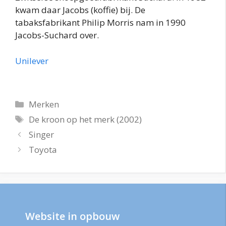
kwam daar Jacobs (koffie) bij. De
tabaksfabrikant Philip Morris nam in 1990
Jacobs-Suchard over.
Unilever
Categorieën
Merken
Tags
De kroon op het merk (2002)
Singer
Toyota
Website in opbouw