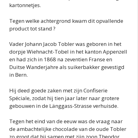
kartonnetjes.
Tegen welke achtergrond kwam dit opvallende
product tot stand ?
Vader Johann Jacob Tobler was geboren in het
dorpje Wiehnacht-Tobel in het kanton Appenzell
en had zich in 1868 na zeventien Franse en
Duitse Wanderjahre als suikerbakker gevestigd
in Bern.
Hij deed goede zaken met zijn Confiserie
Spéciale, zodat hij tien jaar later naar grotere
gebouwen in de Länggass-Strasse verhuisde.
Tegen het eind van de eeuw was de vraag naar
de ambachtelijke chocolade van de oude Tobler
zo groot dat hij samen met zijn zoon Theodor