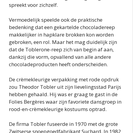
spreekt voor zichzelf.
Vermoedelijk speelde ook de praktische
bedenking dat een gekartelde chocoladereep
makkelijker in hapklare brokken kon worden
gebroken, een rol. Maar het mag duidelijk zijn
dat de Toblerone-reep zich van begin af aan,
dankzij die vorm, opvallend van alle andere
chocoladeproducten heeft onderscheiden.
De crèmekleurige verpakking met rode opdruk
zou Theodor Tobler uit zijn lievelingsstad Parijs
hebben gehaald. Hij was er graag te gast in de
Folies Bergères waar zijn favoriete dansgroep in
rood-en-crèmekleurige kostuums optrad.
De firma Tobler fuseerde in 1970 met de grote
Zwitserse snoepgoedfabrikant Suchard. In 1982