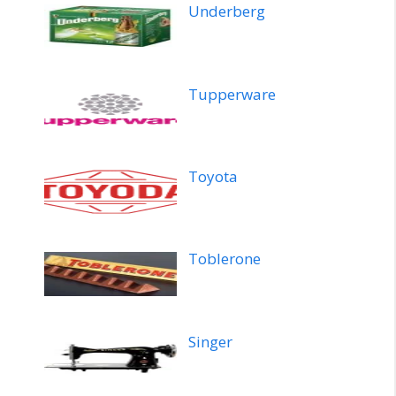
Underberg
Tupperware
Toyota
Toblerone
Singer