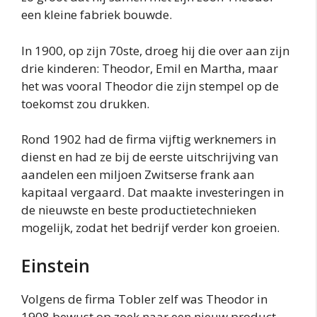
een kleine fabriek bouwde.
In 1900, op zijn 70ste, droeg hij die over aan zijn
drie kinderen: Theodor, Emil en Martha, maar
het was vooral Theodor die zijn stempel op de
toekomst zou drukken.
Rond 1902 had de firma vijftig werknemers in
dienst en had ze bij de eerste uitschrijving van
aandelen een miljoen Zwitserse frank aan
kapitaal vergaard. Dat maakte investeringen in
de nieuwste en beste productietechnieken
mogelijk, zodat het bedrijf verder kon groeien.
Einstein
Volgens de firma Tobler zelf was Theodor in
1908 bewust op zoek naar een nieuw product