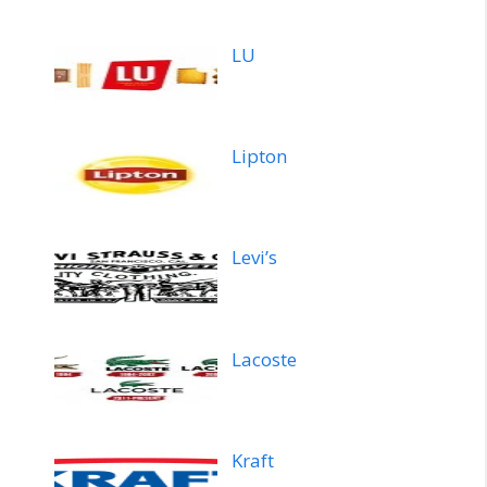
LU
Lipton
Levi’s
Lacoste
Kraft