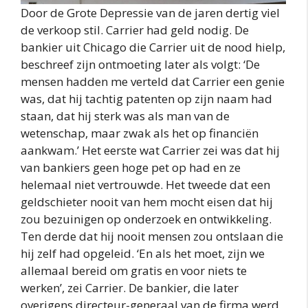
Door de Grote Depressie van de jaren dertig viel
de verkoop stil. Carrier had geld nodig. De
bankier uit Chicago die Carrier uit de nood hielp,
beschreef zijn ontmoeting later als volgt: ‘De
mensen hadden me verteld dat Carrier een genie
was, dat hij tachtig patenten op zijn naam had
staan, dat hij sterk was als man van de
wetenschap, maar zwak als het op financiën
aankwam.’ Het eerste wat Carrier zei was dat hij
van bankiers geen hoge pet op had en ze
helemaal niet vertrouwde. Het tweede dat een
geldschieter nooit van hem mocht eisen dat hij
zou bezuinigen op onderzoek en ontwikkeling.
Ten derde dat hij nooit mensen zou ontslaan die
hij zelf had opgeleid. ‘En als het moet, zijn we
allemaal bereid om gratis en voor niets te
werken’, zei Carrier. De bankier, die later
overigens directeur-generaal van de firma werd,