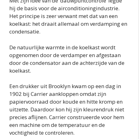
Met zijn idee van de ‘dauwpuntcontrole’ legde
hij de basis voor de airconditioningindustrie.
Het principe is zeer verwant met dat van een
koelkast: het draait allemaal om verdamping en
condensatie.
De natuurlijke warmte in de koelkast wordt
opgenomen door de verdamper en afgestaan
door de condensator aan de achterzijde van de
koelkast.
Een drukker uit Brooklyn kwam op een dag in
1902 bij Carrier aankloppen omdat zijn
papiervoorraad door koude en hitte kromp en
uitzette. Daardoor kon hij zijn kleurendruk niet
precies aflijnen. Carrier construeerde voor hem
een machine om de temperatuur en de
vochtigheid te controleren.