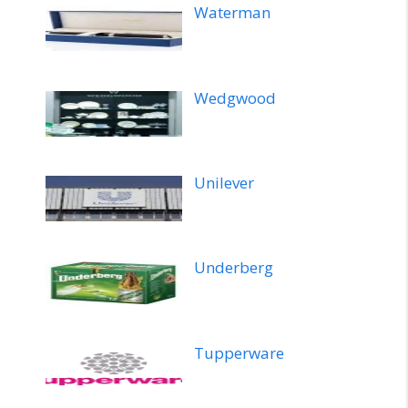
Waterman
Wedgwood
Unilever
Underberg
Tupperware