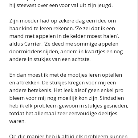
hij steevast over een voor val uit zijn jeugd.
Zijn moeder had op zekere dag een idee om
haar kind te leren rekenen. ‘Ze zei dat ik een
mand met appelen in de kelder moest halen’,
aldus Carrier. ‘Ze deed me sommige appelen
doormiddensnijden, andere in kwartjes en nog
andere in stukjes van een achtste.
En dan moest ik met de mootjes leren optellen
en aftrekken. De stukjes kregen voor mij een
andere betekenis. Het leek alsof geen enkel pro
bleem voor mij nog moeilijk kon zijn. Sindsdien
heb ik elk probleem gewoon in stukjes gesneden,
totdat het allemaal zeer eenvoudige deeltjes
waren.
Op die manier heb ik altijd elk probleem kunnen