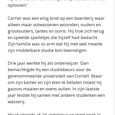
oplossen.’
Carrier was een enig kind op een boerderij waar
alleen maar volwassenen woonden, ouders en
grootouders, tantes en ooms. Hij trok zich terug
en speelde spelletjes die hijzelf had bedacht.
Zijn familie was zo arm dat hij met veel moeite
zijn middelbare studie kon beeindigen.
Drie jaar werkte hij als onderwijzer. Dan
bemachtigde hij een studiebeurs voor de
gerenommeerde universiteit van Cornell. Maar
om zijn kamer en zijn eten te betalen moest hij
gazons maaien en ovens vullen. In zijn laatste
jaar leidde hij samen met andere studenten een
wasserij.
Hij studeerde af als ingenieur en vond werk in