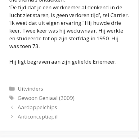
‘De tijd dat je een werknemer al denkend in de
lucht ziet staren, is geen verloren tijd’, zei Carrier.
‘Ik weet dat uit eigen ervaring.’ Hij huwde drie
keer. Twee keer was hij weduwnaar. Hij werkte
en studeerde tot op zijn sterfdag in 1950. Hij
was toen 73.
Hij ligt begraven aan zijn geliefde Eriemeer.
Categorieën
Uitvinders
Tags
Gewoon Geniaal (2009)
Aardappelchips
Anticonceptiepil