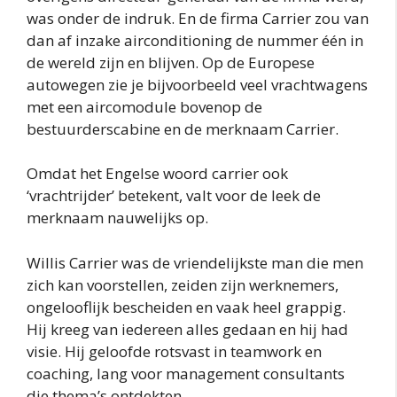
was onder de indruk. En de firma Carrier zou van
dan af inzake airconditioning de nummer één in
de wereld zijn en blijven. Op de Europese
autowegen zie je bijvoorbeeld veel vrachtwagens
met een aircomodule bovenop de
bestuurderscabine en de merknaam Carrier.
Omdat het Engelse woord carrier ook
‘vrachtrijder’ betekent, valt voor de leek de
merknaam nauwelijks op.
Willis Carrier was de vriendelijkste man die men
zich kan voorstellen, zeiden zijn werknemers,
ongelooflijk bescheiden en vaak heel grappig.
Hij kreeg van iedereen alles gedaan en hij had
visie. Hij geloofde rotsvast in teamwork en
coaching, lang voor management consultants
die thema’s ontdekten.