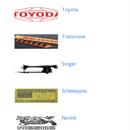
Toyota
Toblerone
Singer
Schweppes
Nestlé