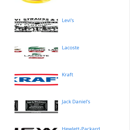
Levi’s
Lacoste
Kraft
Jack Daniel’s
Hewlett-Packard