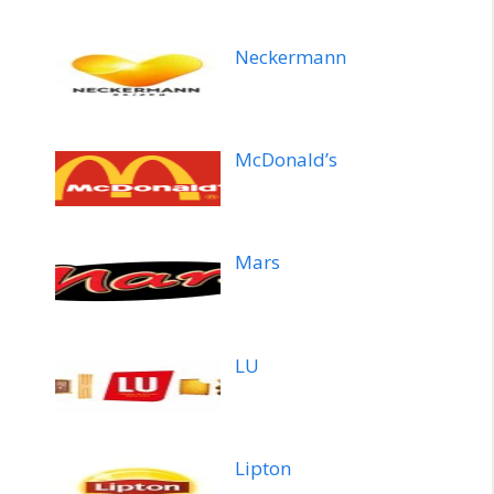
Neckermann
McDonald’s
Mars
LU
Lipton