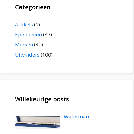
Categorieen
Artikels
(1)
Eponiemen
(87)
Merken
(30)
Uitvinders
(100)
Willekeurige posts
Waterman