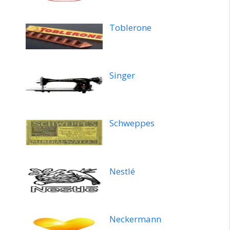
Toblerone
Singer
Schweppes
Nestlé
Neckermann