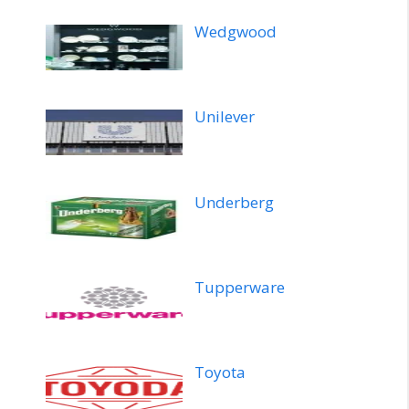
Wedgwood
Unilever
Underberg
Tupperware
Toyota