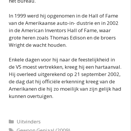
het bureau.
In 1999 werd hij opgenomen in de Hall of Fame
van de Amerikaanse auto-in- dustrie en in 2002
in de American Inventors Hall of Fame, waar
grote heren zoals Thomas Edison en de broers
Wright de wacht houden.
Enkele dagen voor hij naar de feestelijkheid in
de VS moest vertrekken, kreeg hij een hartaanval.
Hij overleed uitgerekend op 21 september 2002,
de dag dat hij officiële erkenning kreeg van de
Amerikanen die hij zo moeilijk van zijn gelijk had
kunnen overtuigen.
Categorieën
Uitvinders
Tags
Gewoon Geniaal (2009)