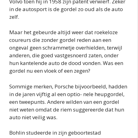
Volvo toen hij in 1958 zijn patent verwierf. Zeker
in de autosport is de gordel zo oud als de auto
zelf.
Maar het gebeurde altijd weer dat roekeloze
coureurs die zonder gordel reden aan een
ongeval geen schrammetje overhielden, terwijl
anderen, die goed vastgesnoerd zaten, onder
hun kantelende auto de dood vonden. Was een
gordel nu een vloek of een zegen?
Sommige merken, Porsche bijvoorbeeld, hadden
in de jaren vijftig al een optio- nele heupgordel,
een tweepunts. Andere wilden van een gordel
niet weten omdat de riem suggereerde dat hun
auto niet veilig was.
Bohlin studeerde in zijn geboortestad