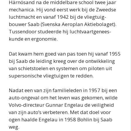
Härnösand na de middelbare school twee jaar
mechanica. Hij vond eerst werk bij de Zweedse
luchtmacht en vanaf 1942 bij de vliegtuig-
bouwer Saab (Svenska Aeroplan Aktiebolaget).
Tussendoor studeerde hij luchtvaartgenees-
kunde en ergonomie.
Dat kwam hem goed van pas toen hij vanaf 1955
bij Saab de leiding kreeg over de ontwikkeling
van schietstoelen en systemen om piloten uit
supersonische vliegtuigen te redden.
Nadat een van zijn familieleden in 1957 bij een
auto-ongeval om het leven was gekomen, wilde
Volvo-directeur Gunnar Engelau de veiligheid
van zijn auto’s verbeteren. Met dat doel voor
ogen haalde Engelau in 1958 Bohlin bij Saab
weg.