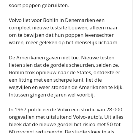
soort poppen gebruikten.
Volvo liet voor Bohlin in Denemarken een
compleet nieuwe testsite bouwen, alleen maar
om te bewijzen dat hun poppen levensechter
waren, meer geleken op het menselijk lichaam.
De Amerikanen gaven niet toe. Nieuwe testen
lieten zien dat de gordels scheurden, zeiden ze.
Bohlin trok opnieuw naar de States, ontdekte er
een fitting met een scherpe kant, liet die
wegvijlen en weer stonden de Amerikanen te kijk.
Intussen gingen de jaren wel voorbij.
In 1967 publiceerde Volvo een studie van 28.000
ongevallen met uitsluitend Volvo-auto’s. Uit alles
bleek dat de nieuwe gordel het risico met 50 tot
60 procent reduceerde. De studie sloeg in als