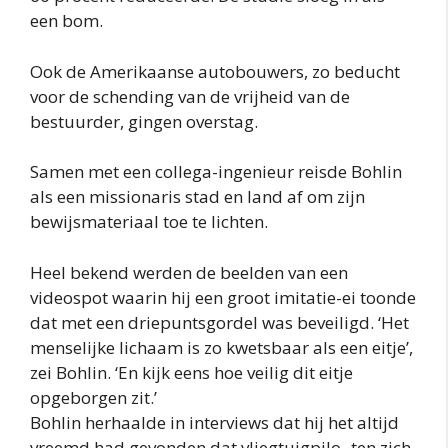
een bom.
Ook de Amerikaanse autobouwers, zo beducht
voor de schending van de vrijheid van de
bestuurder, gingen overstag.
Samen met een collega-ingenieur reisde Bohlin
als een missionaris stad en land af om zijn
bewijsmateriaal toe te lichten.
Heel bekend werden de beelden van een
videospot waarin hij een groot imitatie-ei toonde
dat met een driepuntsgordel was beveiligd. ‘Het
menselijke lichaam is zo kwetsbaar als een eitje’,
zei Bohlin. ‘En kijk eens hoe veilig dit eitje
opgeborgen zit.’
Bohlin herhaalde in interviews dat hij het altijd
vreemd had gevonden dat vliegtuigpilo- ten zich