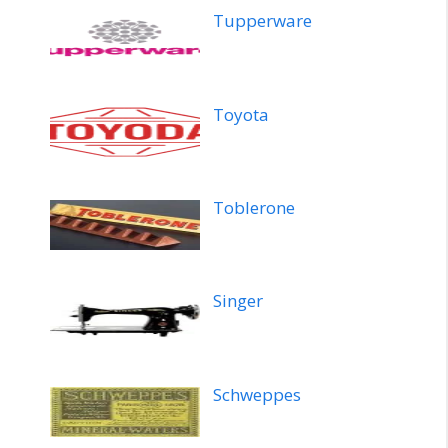
Tupperware
Toyota
Toblerone
Singer
Schweppes