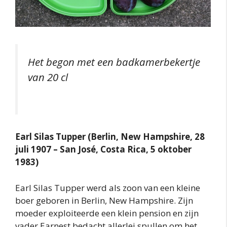
Het begon met een badkamerbekertje
van 20 cl
Earl Silas Tupper (Berlin, New Hampshire, 28
juli 1907 – San José, Costa Rica, 5 oktober
1983)
Earl Silas Tupper werd als zoon van een kleine
boer geboren in Berlin, New Hampshire. Zijn
moeder exploiteerde een klein pension en zijn
vader Earnest bedacht allerlei spullen om het