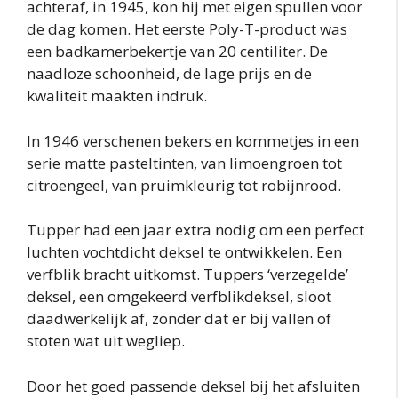
achteraf, in 1945, kon hij met eigen spullen voor
de dag komen. Het eerste Poly-T-product was
een badkamerbekertje van 20 centiliter. De
naadloze schoonheid, de lage prijs en de
kwaliteit maakten indruk.
In 1946 verschenen bekers en kommetjes in een
serie matte pasteltinten, van limoengroen tot
citroengeel, van pruimkleurig tot robijnrood.
Tupper had een jaar extra nodig om een perfect
luchten vochtdicht deksel te ontwikkelen. Een
verfblik bracht uitkomst. Tuppers ‘verzegelde’
deksel, een omgekeerd verfblikdeksel, sloot
daadwerkelijk af, zonder dat er bij vallen of
stoten wat uit wegliep.
Door het goed passende deksel bij het afsluiten