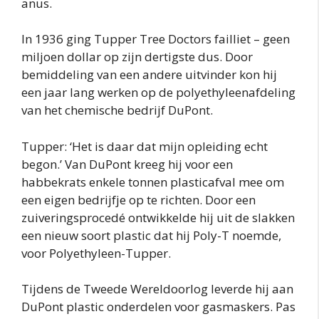
anus.
In 1936 ging Tupper Tree Doctors failliet – geen
miljoen dollar op zijn dertigste dus. Door
bemiddeling van een andere uitvinder kon hij
een jaar lang werken op de polyethyleenafdeling
van het chemische bedrijf DuPont.
Tupper: ‘Het is daar dat mijn opleiding echt
begon.’ Van DuPont kreeg hij voor een
habbekrats enkele tonnen plasticafval mee om
een eigen bedrijfje op te richten. Door een
zuiveringsprocedé ontwikkelde hij uit de slakken
een nieuw soort plastic dat hij Poly-T noemde,
voor Polyethyleen-Tupper.
Tijdens de Tweede Wereldoorlog leverde hij aan
DuPont plastic onderdelen voor gasmaskers. Pas