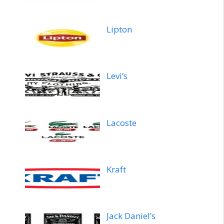
Lipton
Levi’s
Lacoste
Kraft
Jack Daniel’s