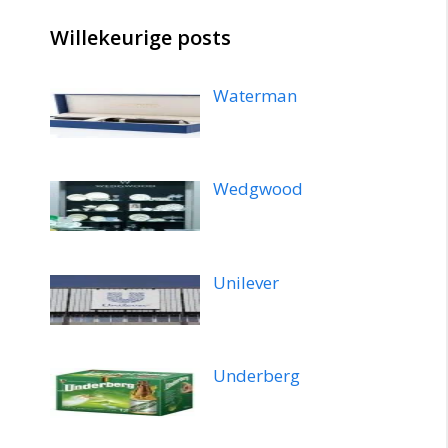
Willekeurige posts
Waterman
Wedgwood
Unilever
Underberg