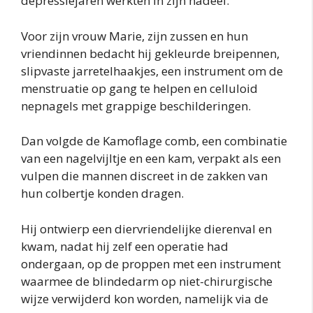
depressiejaren werkten in zijn nadeel.
Voor zijn vrouw Marie, zijn zussen en hun
vriendinnen bedacht hij gekleurde breipennen,
slipvaste jarretelhaakjes, een instrument om de
menstruatie op gang te helpen en celluloid
nepnagels met grappige beschilderingen.
Dan volgde de Kamoflage comb, een combinatie
van een nagelvijltje en een kam, verpakt als een
vulpen die mannen discreet in de zakken van
hun colbertje konden dragen.
Hij ontwierp een diervriendelijke dierenval en
kwam, nadat hij zelf een operatie had
ondergaan, op de proppen met een instrument
waarmee de blindedarm op niet-chirurgische
wijze verwijderd kon worden, namelijk via de