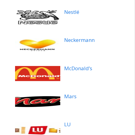
Nestlé
Neckermann
McDonald’s
Mars
LU