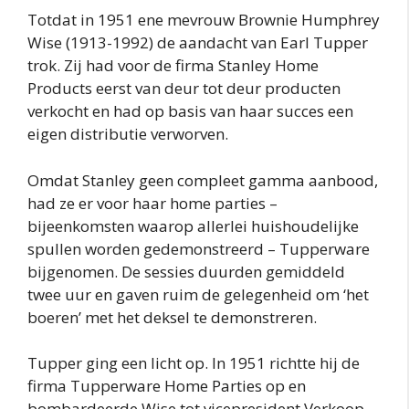
Totdat in 1951 ene mevrouw Brownie Humphrey
Wise (1913-1992) de aandacht van Earl Tupper
trok. Zij had voor de firma Stanley Home
Products eerst van deur tot deur producten
verkocht en had op basis van haar succes een
eigen distributie verworven.
Omdat Stanley geen compleet gamma aanbood,
had ze er voor haar home parties –
bijeenkomsten waarop allerlei huishoudelijke
spullen worden gedemonstreerd – Tupperware
bijgenomen. De sessies duurden gemiddeld
twee uur en gaven ruim de gelegenheid om ‘het
boeren’ met het deksel te demonstreren.
Tupper ging een licht op. In 1951 richtte hij de
firma Tupperware Home Parties op en
bombardeerde Wise tot vicepresident Verkoop.