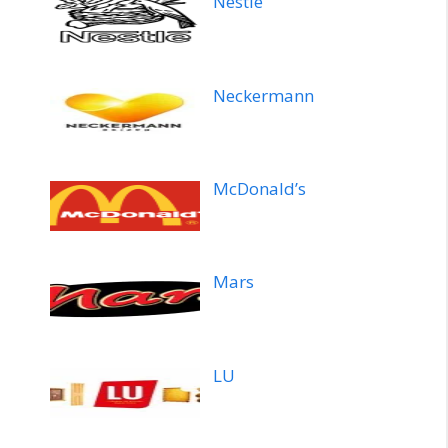
Nestlé
Neckermann
McDonald’s
Mars
LU