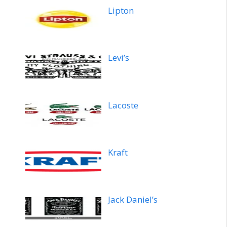
Lipton
Levi’s
Lacoste
Kraft
Jack Daniel’s