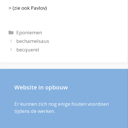
> (zie ook Pavlov)
Categorieën
Eponiemen
bechamelsaus
becquerel
Website in opbouw
Er kunnen zich nog enige fouten voordoen
tijdens de werken.