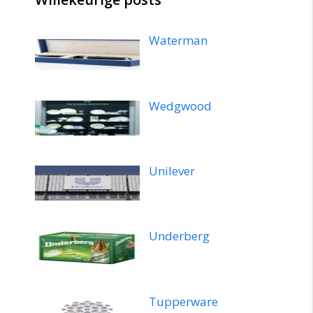
Waterman
Wedgwood
Unilever
Underberg
Tupperware