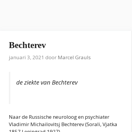
Bechterev
januari 3, 2021
door
Marcel Grauls
de ziekte van Bechterev
Naar de Russische neuroloog en psychiater
Vladimir Michailovitsj Bechterev (Sorali, Vjatka
1857 Leningrad 1927).