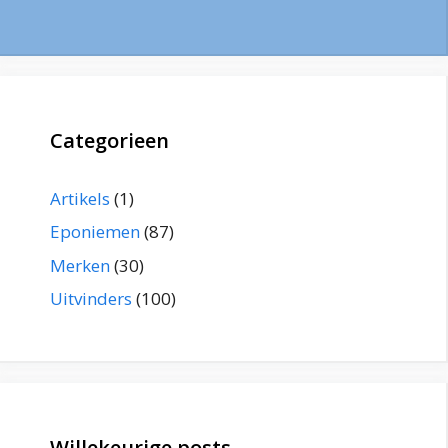
Categorieen
Artikels
(1)
Eponiemen
(87)
Merken
(30)
Uitvinders
(100)
Willekeurige posts