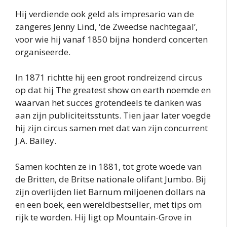
Hij verdiende ook geld als impresario van de
zangeres Jenny Lind, ‘de Zweedse nachtegaal’,
voor wie hij vanaf 1850 bijna honderd concerten
organiseerde.
In 1871 richtte hij een groot rondreizend circus
op dat hij The greatest show on earth noemde en
waarvan het succes grotendeels te danken was
aan zijn publiciteitsstunts. Tien jaar later voegde
hij zijn circus samen met dat van zijn concurrent
J.A. Bailey.
Samen kochten ze in 1881, tot grote woede van
de Britten, de Britse nationale olifant Jumbo. Bij
zijn overlijden liet Barnum miljoenen dollars na
en een boek, een wereldbestseller, met tips om
rijk te worden. Hij ligt op Mountain-Grove in