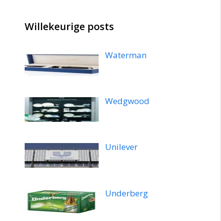
Willekeurige posts
Waterman
Wedgwood
Unilever
Underberg