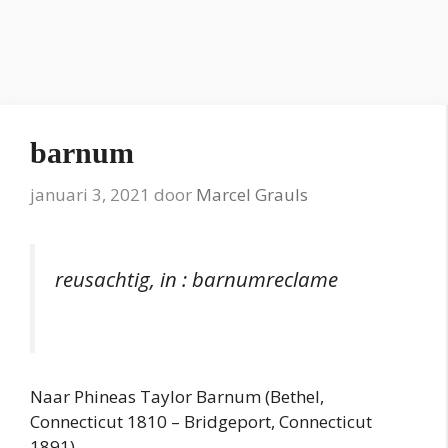
barnum
januari 3, 2021
door
Marcel Grauls
reusachtig, in : barnumreclame
Naar Phineas Taylor Barnum (Bethel,
Connecticut 1810 – Bridgeport, Connecticut
1891).