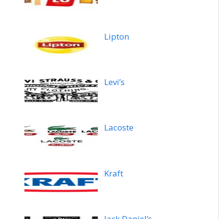
Lipton
Levi’s
Lacoste
Kraft
Jack Daniel’s