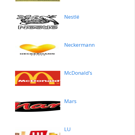
Nestlé
Neckermann
McDonald’s
Mars
LU