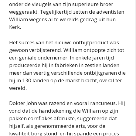
onder de vleugels van zijn superieure broer
weggeraakt. Tegelijkertijd zetten de adventisten
William wegens al te werelds gedrag uit hun
Kerk.
Het succes van het nieuwe ontbijtproduct was
gewoon verbijsterend. William ontpopte zich tot
een geniale ondernemer. In enkele jaren tijd
produceerde hij in fabrieken in zestien landen
meer dan veertig verschillende ontbijtgranen die
hij in 130 landen op de markt bracht, overal ter
wereld.
Dokter John was razend en vooral rancuneus. Hij
vond dat de handtekening die William op zijn
pakken cornflakes afdrukte, suggereerde dat
hijzelf, als gerenommeerde arts, voor de
kwaliteit borg stond, en hij spande een proces