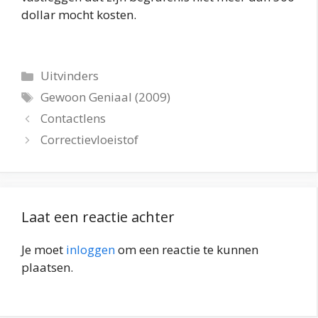
dollar mocht kosten.
Categorieën
Uitvinders
Tags
Gewoon Geniaal (2009)
Contactlens
Correctievloeistof
Laat een reactie achter
Je moet
inloggen
om een reactie te kunnen
plaatsen.