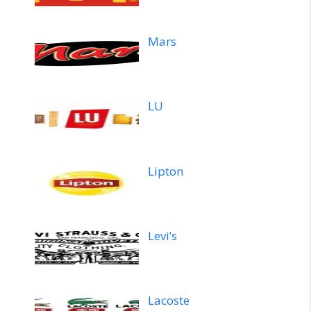
Mars
LU
Lipton
Levi’s
Lacoste