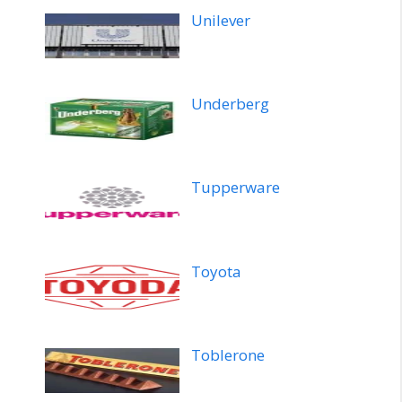
Unilever
Underberg
Tupperware
Toyota
Toblerone