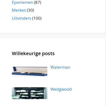
Eponiemen
(87)
Merken
(30)
Uitvinders
(100)
Willekeurige posts
Waterman
Wedgwood