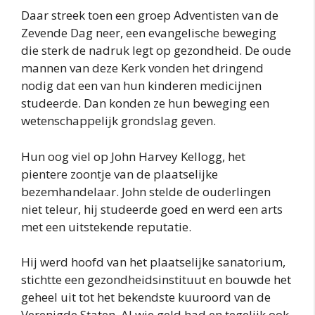
Daar streek toen een groep Adventisten van de
Zevende Dag neer, een evangelische beweging
die sterk de nadruk legt op gezondheid. De oude
mannen van deze Kerk vonden het dringend
nodig dat een van hun kinderen medicijnen
studeerde. Dan konden ze hun beweging een
wetenschappelijk grondslag geven.
Hun oog viel op John Harvey Kellogg, het
pientere zoontje van de plaatselijke
bezemhandelaar. John stelde de ouderlingen
niet teleur, hij studeerde goed en werd een arts
met een uitstekende reputatie.
Hij werd hoofd van het plaatselijke sanatorium,
stichtte een gezondheidsinstituut en bouwde het
geheel uit tot het bekendste kuuroord van de
Verenigde Staten. Al wie geld had en tegelijk ook