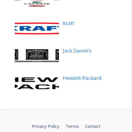
Kraft
Jack Daniel’s
Hewlett-Packard
Privacy Policy
Terms
Contact