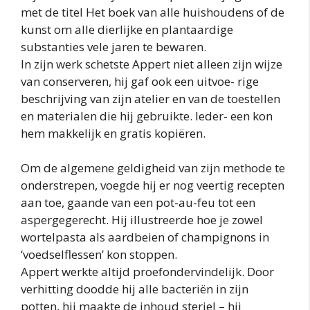
met de titel Het boek van alle huishoudens of de
kunst om alle dierlijke en plantaardige
substanties vele jaren te bewaren.
In zijn werk schetste Appert niet alleen zijn wijze
van conserveren, hij gaf ook een uitvoe- rige
beschrijving van zijn atelier en van de toestellen
en materialen die hij gebruikte. Ieder- een kon
hem makkelijk en gratis kopiëren.
Om de algemene geldigheid van zijn methode te
onderstrepen, voegde hij er nog veertig recepten
aan toe, gaande van een pot-au-feu tot een
aspergegerecht. Hij illustreerde hoe je zowel
wortelpasta als aardbeien of champignons in
‘voedselflessen’ kon stoppen.
Appert werkte altijd proefondervindelijk. Door
verhitting doodde hij alle bacteriën in zijn
potten, hij maakte de inhoud steriel – hij