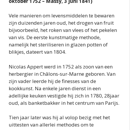
oktober 1752 – Massy, 3 juni 1841)
Vele manieren om levensmiddelen te bewaren
zijn duizenden jaren oud, het drogen van fruit
bijvoorbeeld, het roken van vlees of het pekelen
van vis. De eerste kunstmatige methode,
namelijk het steriliseren in glazen potten of
blikjes, dateert van 1804.
Nicolas Appert werd in 1752 als zoon van een
herbergier in Châlons-sur-Marne geboren. Van
zijn vader leerde hij de finesses van de
kookkunst. Na enkele jaren dienst in een
adellijke keuken vestigde hij zich in 1780, 28jaar
oud, als banketbakker in het centrum van Parijs.
Tien jaar later was hij al volop bezig met het
uittesten van allerlei methodes om te