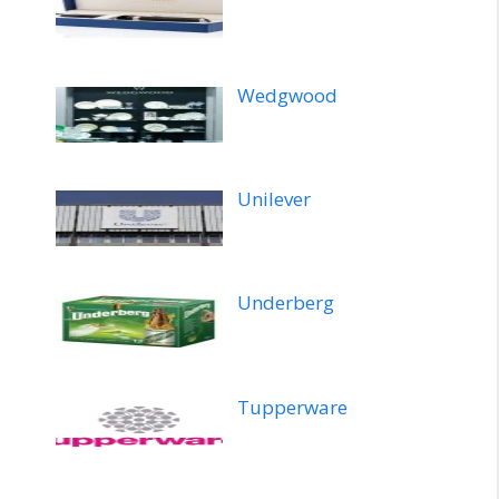
Wedgwood
Unilever
Underberg
Tupperware