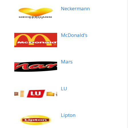
Neckermann
McDonald’s
Mars
LU
Lipton