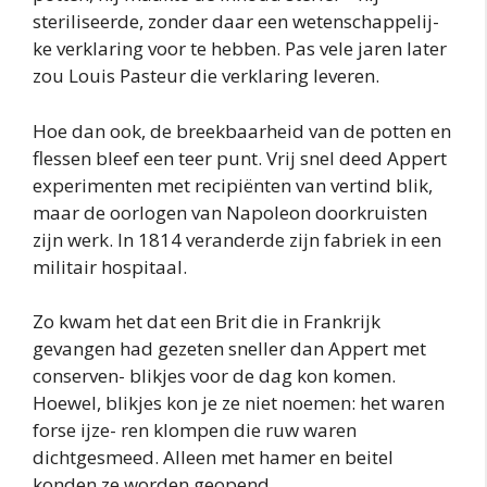
steriliseerde, zonder daar een wetenschappelij-
ke verklaring voor te hebben. Pas vele jaren later
zou Louis Pasteur die verklaring leveren.
Hoe dan ook, de breekbaarheid van de potten en
flessen bleef een teer punt. Vrij snel deed Appert
experimenten met recipiënten van vertind blik,
maar de oorlogen van Napoleon doorkruisten
zijn werk. In 1814 veranderde zijn fabriek in een
militair hospitaal.
Zo kwam het dat een Brit die in Frankrijk
gevangen had gezeten sneller dan Appert met
conserven- blikjes voor de dag kon komen.
Hoewel, blikjes kon je ze niet noemen: het waren
forse ijze- ren klompen die ruw waren
dichtgesmeed. Alleen met hamer en beitel
konden ze worden geopend.