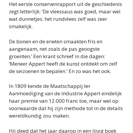
Het eerste conservenrapport uit de geschiedenis
zegt letterlijk: ‘De vleessaus was goed, maar wel
wat dunnetjes; het rundvlees zelf was zeer
smakelijk.
De bonen en de erwten smaakten fris en
aangenaam, net zoals de pas geoogste
groenten.’ Een krant schreef in die dagen:
‘Meneer Appert heeft de kunst ontdekt om zelf
de seizoenen te bepalen.’ En zo was het ook.
In 1809 kende de Maatschappij ter
Aanmoediging van de Industrie Appert eindelijk
haar premie van 12.000 franc toe, maar wel op
voorwaarde dat hij zijn methode tot in de details
wereldkundig zou maken.
Hij deed dat het jaar daarop in een lijvig boek