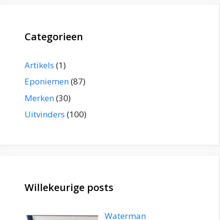
Categorieen
Artikels
(1)
Eponiemen
(87)
Merken
(30)
Uitvinders
(100)
Willekeurige posts
Waterman